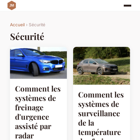
Accueil
› Sécurité
Sécurité
Comment les
Comment les
systèmes de
systèmes de
freinage
surveillance
d'urgence
de la
assisté par
température
radar