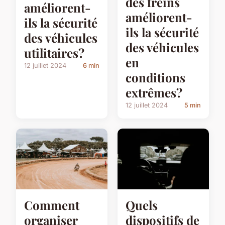
des freins
améliorent-
améliorent-
ils la sécurité
ils la sécurité
des véhicules
des véhicules
utilitaires?
en
12 juillet 2024
6 min
conditions
extrêmes?
12 juillet 2024
5 min
Comment
Quels
organiser
dispositifs de