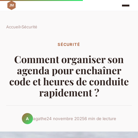
Accueil
›
Sécurité
SÉCURITÉ
Comment organiser son
agenda pour enchaîner
code et heures de conduite
rapidement ?
agathe
24 novembre 2025
6 min de lecture
A