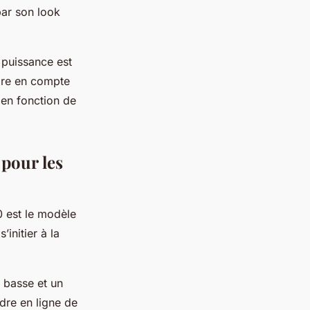
par son look
 puissance est
ndre en compte
 en fonction de
pour les
0 est le modèle
initier à la
 basse et un
dre en ligne de