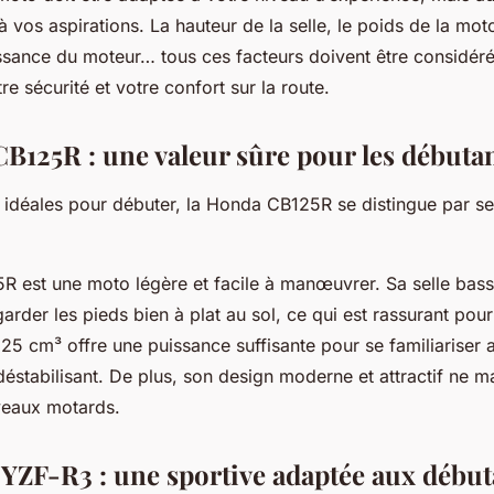
 vos aspirations. La hauteur de la selle, le poids de la moto
issance du moteur… tous ces facteurs doivent être considér
re sécurité et votre confort sur la route.
B125R : une valeur sûre pour les débuta
 idéales pour débuter, la Honda CB125R se distingue par se
 est une moto légère et facile à manœuvrer. Sa selle bass
garder les pieds bien à plat au sol, ce qui est rassurant pour
25 cm³ offre une puissance suffisante pour se familiariser 
déstabilisant. De plus, son design moderne et attractif ne 
veaux motards.
YZF-R3 : une sportive adaptée aux début