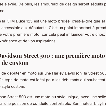
sse élevée. De plus, les amoureux de design seront séduits 
rne.
ue la KTM Duke 125 est une moto bridée, c’est-à-dire que sa
e accessible aux débutants. C’est un point important à pre
de votre première moto, car cela peut influencer votre choix
xpérience et de vos aspirations.
Davidson Street 500 : une première moto 
 de custom
st de débuter en moto sur une Harley Davidson, la Street 50
 Ce type de moto est idéal pour les débutants qui souhaitent s’
e style custom.
son Street 500 est une moto au style unique, avec une selle
ur une position de conduite confortable. Son moteur bicylin