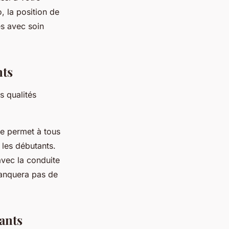
, la position de
és avec soin
nts
s qualités
e permet à tous
 les débutants.
avec la conduite
manquera pas de
ants