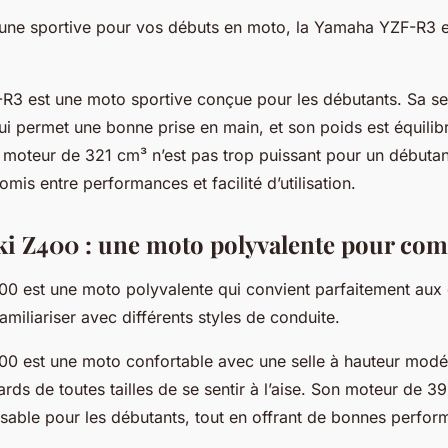
’une sportive pour vos débuts en moto, la Yamaha YZF-R3 e
3 est une moto sportive conçue pour les débutants. Sa sel
ui permet une bonne prise en main, et son poids est équilibré
oteur de 321 cm³ n’est pas trop puissant pour un débutant
mis entre performances et facilité d’utilisation.
i Z400 : une moto polyvalente pour co
0 est une moto polyvalente qui convient parfaitement aux
amiliariser avec différents styles de conduite.
0 est une moto confortable avec une selle à hauteur modé
ds de toutes tailles de se sentir à l’aise. Son moteur de 3
isable pour les débutants, tout en offrant de bonnes perfor