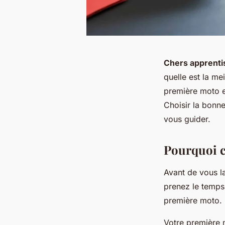
Chers apprenti
quelle est la me
première moto e
Choisir la bonn
vous guider.
Pourquoi c
Avant de vous l
prenez le temps
première moto.
Votre première 