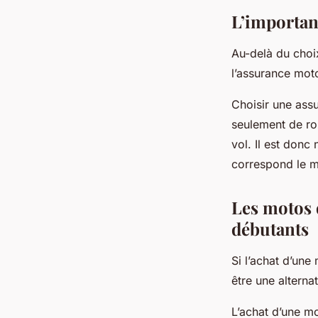
L’importan
Au-delà du choix
l’assurance mot
Choisir une ass
seulement de rou
vol. Il est donc
correspond le m
Les motos d
débutants
Si l’achat d’une
être une alterna
L’achat d’une m