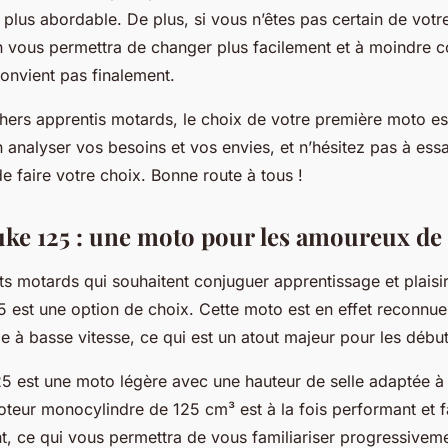
x plus abordable. De plus, si vous n’êtes pas certain de votr
 vous permettra de changer plus facilement et à moindre co
onvient pas finalement.
hers apprentis motards, le choix de votre première moto es
 analyser vos besoins et vos envies, et n’hésitez pas à ess
 faire votre choix. Bonne route à tous !
e 125 : une moto pour les amoureux de l
ts motards qui souhaitent conjuguer apprentissage et plaisir
 est une option de choix. Cette moto est en effet reconnu
 à basse vitesse, ce qui est un atout majeur pour les début
 est une moto légère avec une hauteur de selle adaptée à 
teur monocylindre de 125 cm³ est à la fois performant et f
t, ce qui vous permettra de vous familiariser progressiveme