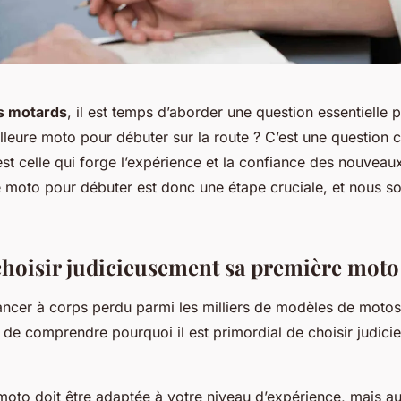
s motards
, il est temps d’aborder une question essentielle 
illeure moto pour débuter sur la route ? C’est une question c
st celle qui forge l’expérience et la confiance des nouveau
e moto pour débuter est donc une étape cruciale, et nous 
hoisir judicieusement sa première moto
ancer à corps perdu parmi les milliers de modèles de motos
 de comprendre pourquoi il est primordial de choisir judici
moto doit être adaptée à votre niveau d’expérience, mais au