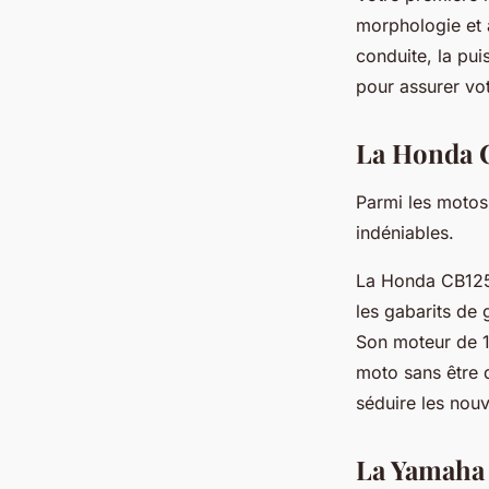
morphologie et à
conduite, la pu
pour assurer vot
La Honda C
Parmi les motos
indéniables.
La Honda CB125R
les gabarits de 
Son moteur de 1
moto sans être 
séduire les nou
La Yamaha 