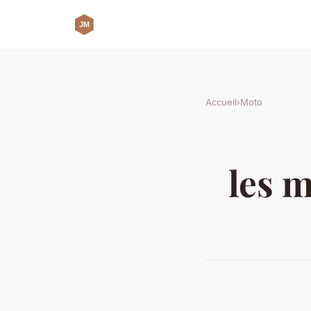
Accueil
›
Moto
les m