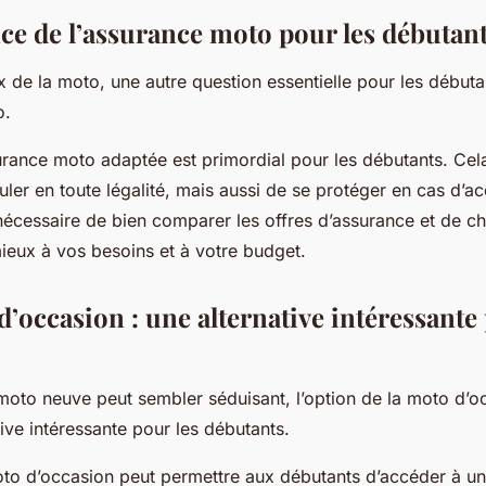
ce de l’assurance moto pour les débutan
 de la moto, une autre question essentielle pour les débuta
o.
urance moto adaptée est primordial pour les débutants. Ce
ler en toute légalité, mais aussi de se protéger en cas d’a
 nécessaire de bien comparer les offres d’assurance et de cho
ieux à vos besoins et à votre budget.
’occasion : une alternative intéressante 
 moto neuve peut sembler séduisant, l’option de la moto d’o
tive intéressante pour les débutants.
oto d’occasion peut permettre aux débutants d’accéder à u