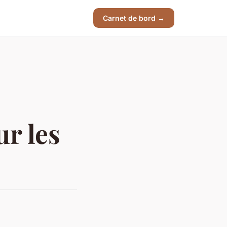
Carnet de bord →
ur les