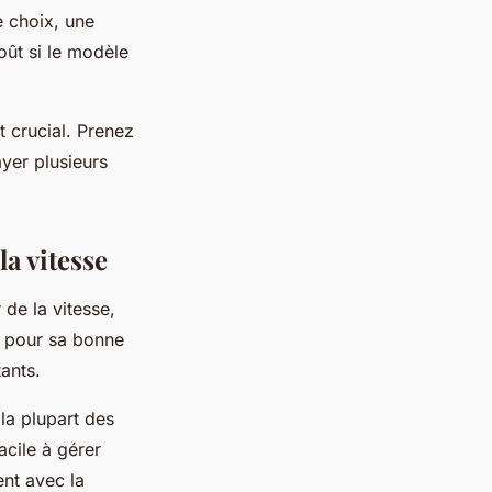
e choix, une
ût si le modèle
t crucial. Prenez
ayer plusieurs
a vitesse
 de la vitesse,
e pour sa bonne
ants.
la plupart des
acile à gérer
nt avec la