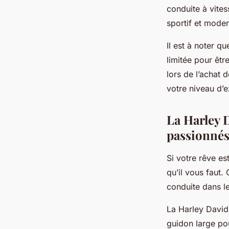
conduite à vite
sportif et mode
Il est à noter q
limitée pour êtr
lors de l’achat 
votre niveau d’e
La Harley 
passionnés
Si votre rêve e
qu’il vous faut.
conduite dans l
La Harley David
guidon large po